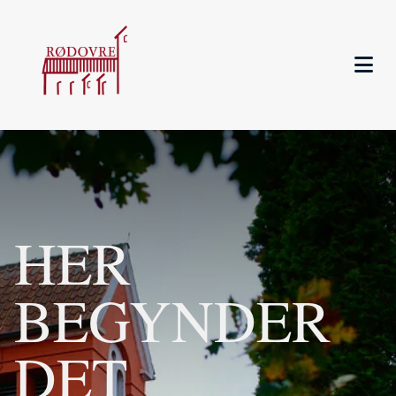
HER
BEGYNDER
DET