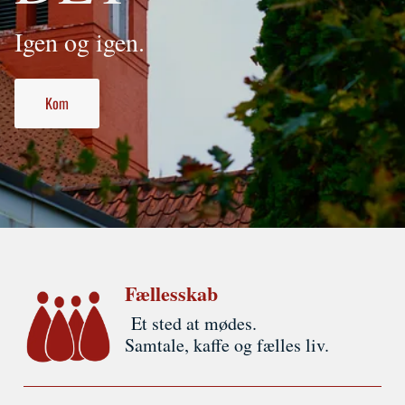
Igen og igen.
Kom
Fællesskab
Et sted at mødes.
Samtale, kaffe og fælles liv.