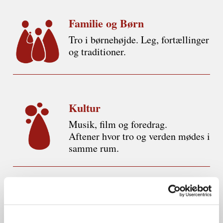
Familie og Børn
Tro i børnehøjde. Leg, fortællinger
og traditioner.
Kultur
Musik, film og foredrag.
Aftener hvor tro og verden mødes i
samme rum.
Gudstjeneste
Ord, salmer og stilhed.