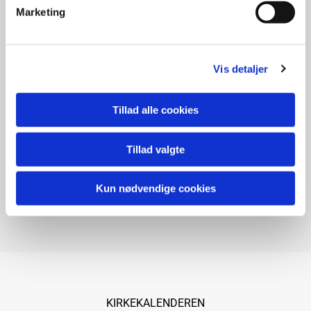
Marketing
Vielse
Jeres dag. Jeres ord. Vores kirke.
Vis detaljer
Tillad alle cookies
Begravelse
Tillad valgte
Vi holder om det, der er svært at
bære alene.
Kun nødvendige cookies
KIRKEKALENDEREN