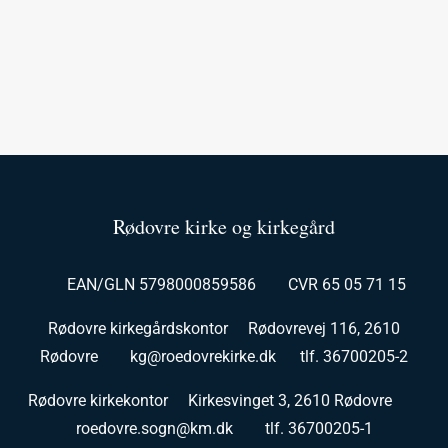
Rødovre kirke og kirkegård
EAN/GLN 5798000859586 CVR 65 05 71 15
Rødovre kirkegårdskontor Rødovrevej 116, 2610
Rødovre kg@roedovrekirke.dk tlf. 36700205-2
Rødovre kirkekontor Kirkesvinget 3, 2610 Rødovre
roedovre.sogn@km.dk tlf. 36700205-1