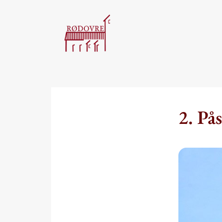
2. På