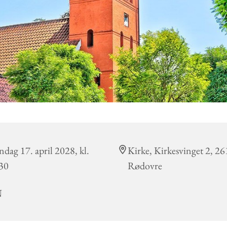
dag 17. april 2028, kl.
Kirke, Kirkesvinget 2, 2
30
Rødovre
N