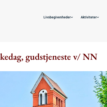
Livsbegivenheder
Aktiviteter
skedag, gudstjeneste v/ NN