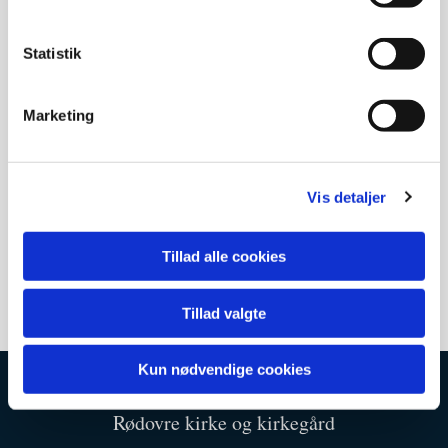
Statistik
Marketing
Vis detaljer
Tillad alle cookies
Tillad valgte
Kun nødvendige cookies
Rødovre kirke og kirkegård