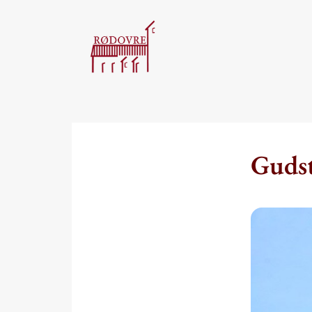
Gudst