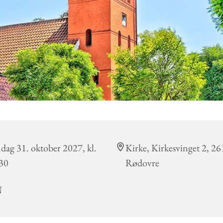
dag 31. oktober 2027, kl.
Kirke, Kirkesvinget 2, 2
30
Rødovre
N