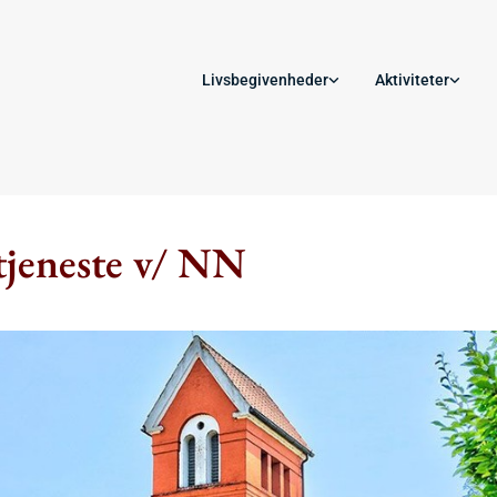
Livsbegivenheder
Aktiviteter
jeneste v/ NN