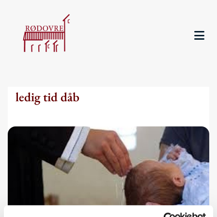
ledig tid dåb