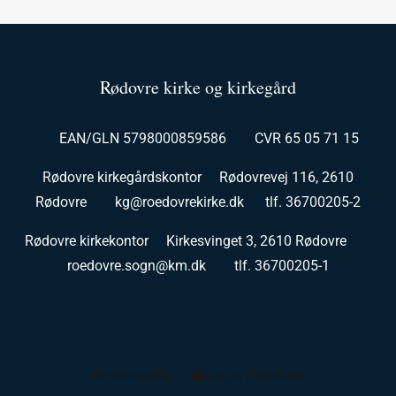
Rødovre kirke og kirkegård
EAN/GLN 5798000859586 CVR 65 05 71 15
Rødovre kirkegårdskontor Rødovrevej 116, 2610
Rødovre kg@roedovrekirke.dk tlf. 36700205-2
Rødovre kirkekontor Kirkesvinget 3, 2610 Rødovre
roedovre.sogn@km.dk tlf. 36700205-1
Privatlivspolitik
Log på ChurchDesk