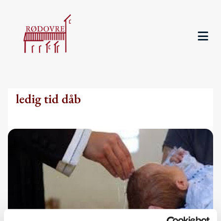
ledig tid dåb