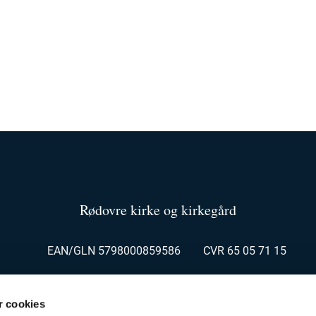
Rødovre kirke og kirkegård
EAN/GLN 5798000859586 CVR 65 05 71 15
dskontor Rødovrevej 116, 2610 Rødovre kg@roedovrekirke.d
 cookies
ontor Kirkesvinget 3, 2610 Rødovre roedovre.sogn@km.dk 