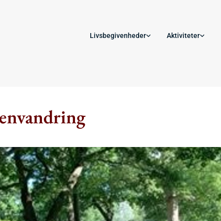
Livsbegivenheder
Aktiviteter
envandring