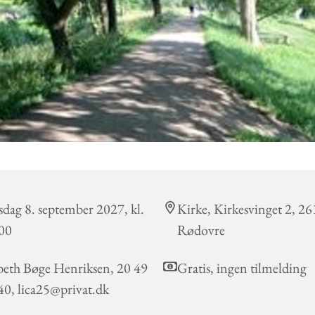
dag 8. september 2027, kl.
Kirke, Kirkesvinget 2, 2
00
Rødovre
beth Bøge Henriksen, 20 49
Gratis, ingen tilmelding
40, lica25@privat.dk