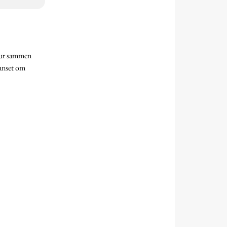
tur sammen
uanset om