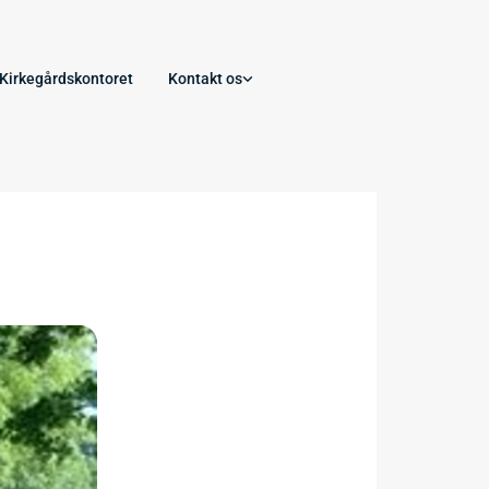
Kirkegårdskontoret
Kontakt os