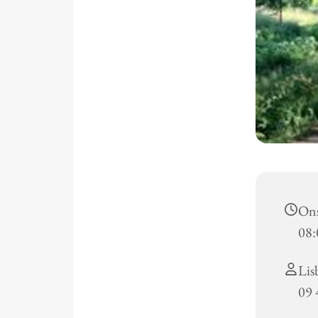
Ons
08:
Lis
09 