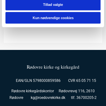
Tillad valgte
Kun nødvendige cookies
Rødovre kirke og kirkegård
EAN/GLN 5798000859586 CVR 65 05 71 15
Rødovre kirkegårdskontor Rødovrevej 116, 2610
Rødovre kg@roedovrekirke.dk tlf. 36700205-2